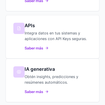
Saber más
APIs
Integra datos en tus sistemas y
aplicaciones con API Keys seguras.
Saber más
IA generativa
Obtén insights, predicciones y
resúmenes automáticos.
Saber más