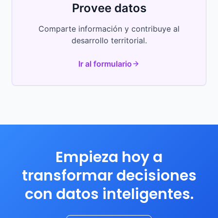
Provee datos
Comparte información y contribuye al
desarrollo territorial.
Ir al formulario
Empieza hoy a
transformar decisiones
con datos inteligentes.