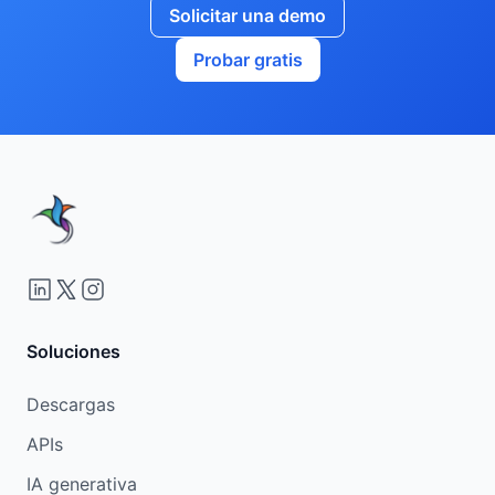
Solicitar una demo
Probar gratis
Soluciones
Descargas
APIs
IA generativa