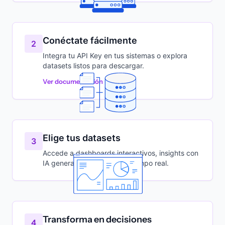
Conéctate fácilmente
2
Integra tu API Key en tus sistemas o explora
datasets listos para descargar.
Ver documentación
Elige tus datasets
3
Accede a dashboards interactivos, insights con
IA generativa y análisis en tiempo real.
Transforma en decisiones
4