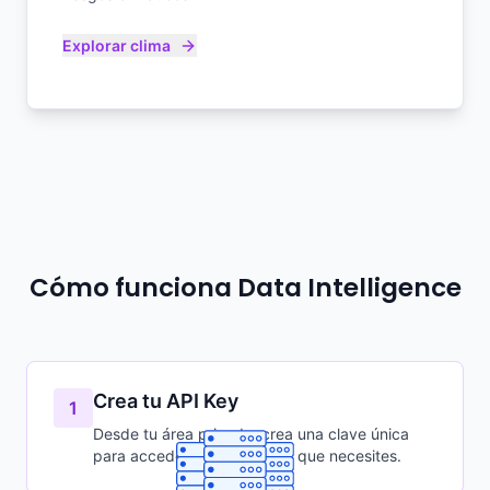
Explorar clima
Cómo funciona Data Intelligence
Crea tu API Key
1
Desde tu área privada, crea una clave única
para acceder a los datasets que necesites.